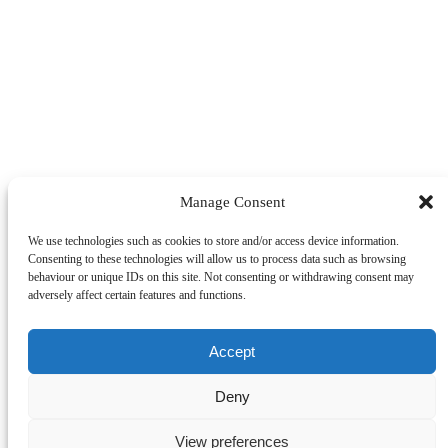
Manage Consent
We use technologies such as cookies to store and/or access device information.
Consenting to these technologies will allow us to process data such as browsing
behaviour or unique IDs on this site. Not consenting or withdrawing consent may
adversely affect certain features and functions.
Accept
Deny
View preferences