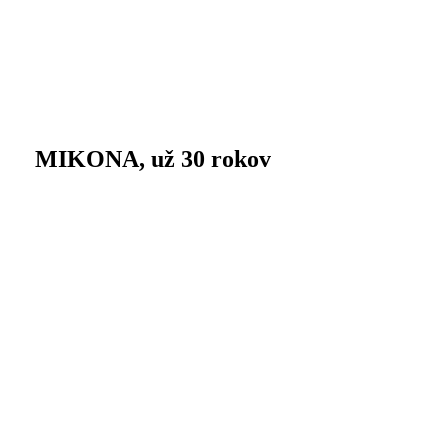
MIKONA, už 30 rokov