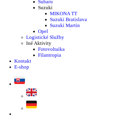
Subaru
Suzuki
MIKONA TT
Suzuki Bratislava
Suzuki Martin
Opel
Logistické Služby
Iné Aktivity
Fotovoltaika
Filantropia
Kontakt
E-shop
search