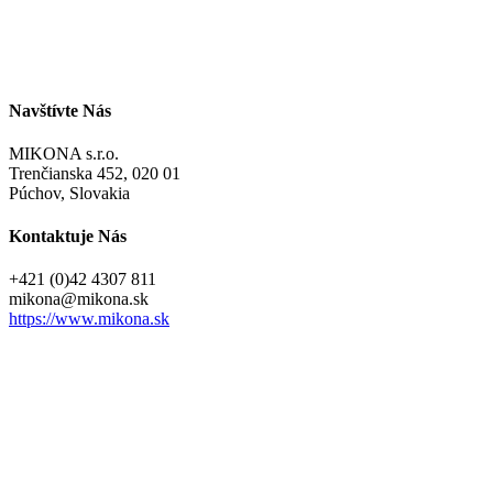
Navštívte Nás
MIKONA s.r.o.
Trenčianska 452, 020 01
Púchov, Slovakia
Kontaktuje Nás
+421 (0)42 4307 811
@anokim
ks.anokim
https://www.mikona.sk