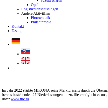
Suzuki Martin
Opel
Logistikdienstleistungen
Andere Aktivitäten
Photovoltaik
Philanthropie
Kontakt
E-shop
search
Im Jahr 2022 stärkte MIKONA seine Marktpräsenz durch die Übernahme
bereits bestehenden 27 Niederlassungen hinzu. Sie ermöglicht es uns,
unter
www.tire.sk
.