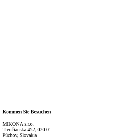
Kommen Sie Besuchen
MIKONA s.r.o.
Trenčianska 452, 020 01
Púchov, Slovakia