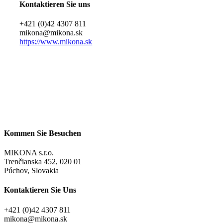
Kontaktieren Sie uns
+421 (0)42 4307 811
mikona@mikona.sk
https://www.mikona.sk
Kommen Sie Besuchen
MIKONA s.r.o.
Trenčianska 452, 020 01
Púchov, Slovakia
Kontaktieren Sie Uns
+421 (0)42 4307 811
@anokim
ks.anokim