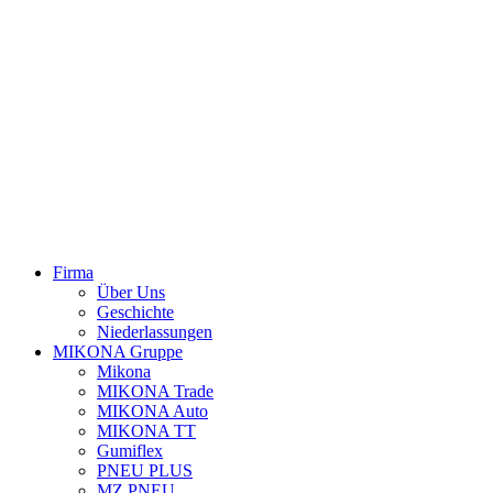
Close
Firma
Menu
Über Uns
Geschichte
Niederlassungen
MIKONA Gruppe
Mikona
MIKONA Trade
MIKONA Auto
MIKONA TT
Gumiflex
PNEU PLUS
MZ PNEU