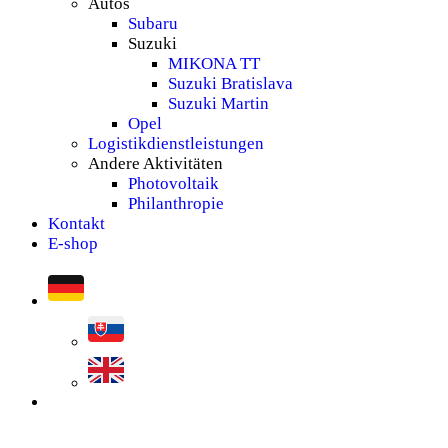
Autos
Subaru
Suzuki
MIKONA TT
Suzuki Bratislava
Suzuki Martin
Opel
Logistikdienstleistungen
Andere Aktivitäten
Photovoltaik
Philanthropie
Kontakt
E-shop
search