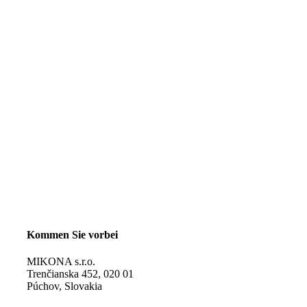
Kommen Sie vorbei
MIKONA s.r.o.
Trenčianska 452, 020 01
Púchov, Slovakia