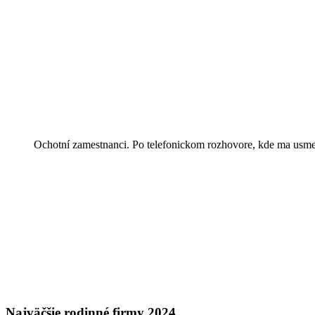
Ochotní zamestnanci. Po telefonickom rozhovore, kde ma usmer
Najväčšie rodinné firmy 2024