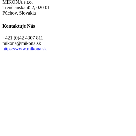
MIKONA s.r.o.
Trenčianska 452, 020 01
Púchov, Slovakia
Kontaktuje Nás
+421 (0)42 4307 811
@anokim
ks.anokim
https://www.mikona.sk