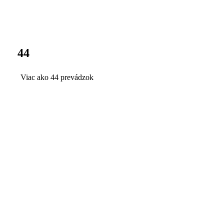
44
Viac ako 44 prevádzok