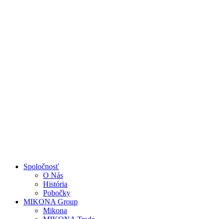
Close
Spoločnosť
Menu
O Nás
História
Pobočky
MIKONA Group
Mikona